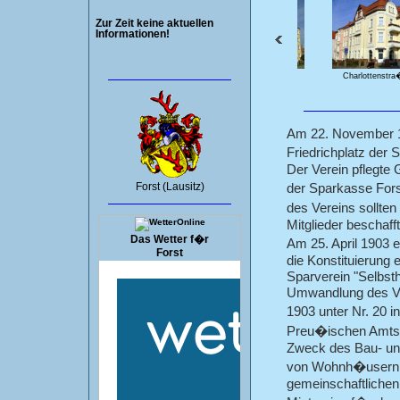
Zur Zeit keine aktuellen
Informationen!
Charlottenstra�e 13
Charlottenstra�
Am 22. November 19
Friedrichplatz der 
Der Verein pflegte 
Forst (Lausitz)
der Sparkasse Fo
des Vereins sollten
Mitglieder beschaff
Das Wetter f�r
Am 25. April 1903 
Forst
die Konstituierung
Sparverein "Selbst
Umwandlung des Ve
1903 unter Nr. 20 
Preu�ischen Amtsge
Zweck des Bau- und
von Wohnh�usern u
gemeinschaftlichen