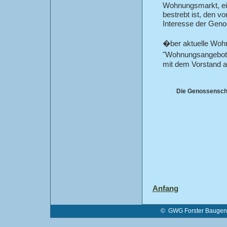
Wohnungsmarkt, e
bestrebt ist, den
Interesse der Genos
�ber aktuelle Woh
"Wohnungsangebote
mit dem Vorstand a
Die Genossensch
Anfang
© GWG Forster Baugenos